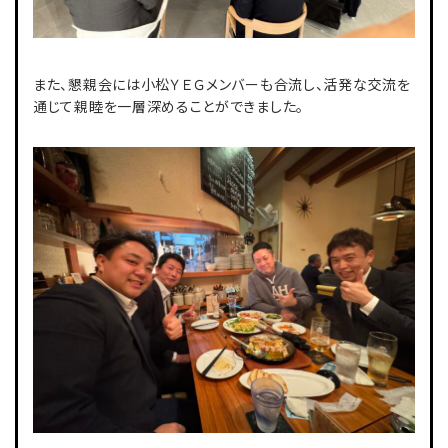
また、懇親会には小松ＹＥＧメンバーも合流し、活発な交流を
通じて親睦を一層深めることができました。