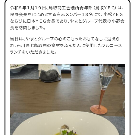
令和８年１月１９日、鳥取商工会議所青年部（鳥取ＹＥＧ）は、
民野会長をはじめとする有志メンバー１８名にて、小松ＹＥＧ
ならびに日本ＹＥＧ会長であり、やまとグループ代表の小野会
長を訪問しました。
当日は、やまとグループの心のこもったおもてなしに迎えら
れ、石川県と鳥取県の食材をふんだんに使用したフルコース
ランチをいただきました。