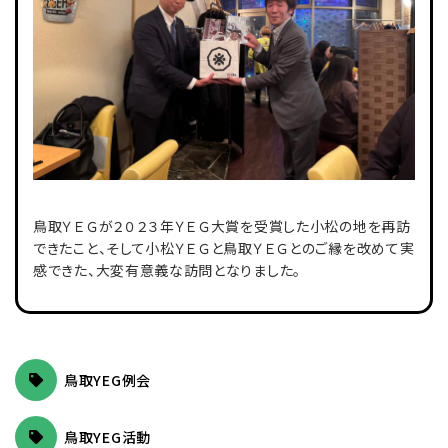
鳥取ＹＥＧが２０２３年ＹＥＧ大賞を受賞した小松の地を再訪
できたこと、そして小松ＹＥＧと鳥取ＹＥＧとのご縁を改めて実
感できた、大変有意義な訪問となりました。
鳥取YEG例会
鳥取YEG活動