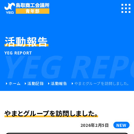
活動報告
YEG REP
YEG REPORT
ホーム
活動記録
活動報告
やまとグループを訪問しました。
やまとグループを訪問しました。
2026年2月5日
NEW