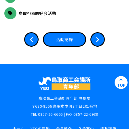
鳥取YEG同好会活動
活動記録
TOP
鳥取商工会議所青年部 事務局
〒680-8566 鳥取市本町3丁目201番地
TEL 0857-26-6666 | FAX 0857-22-6939
ホーム
YEGの活動
会員紹介
入会案内
活動記録