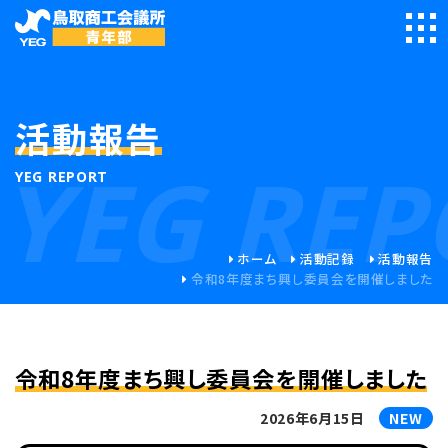
活動報告
YEG REP
YEG REPORT
ホーム
活動記録
活動報告
令和8年度まち興し委員会を開催しました
令和8年度まち興し委員会を開催しました
2026年6月15日
NEW