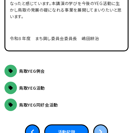
なったと感じています。本講演の学びを今後のYEG活動に生
かし鳥取の発展の礎になれる事業を展開してまいりたいと思
います。
令和８年度 まち興し委員会委員長 嶋田耕治
鳥取YEG例会
鳥取YEG活動
鳥取YEG同好会活動
活動記録