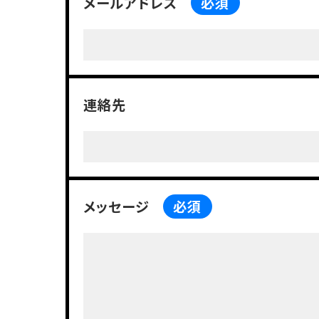
メールアドレス
必須
連絡先
メッセージ
必須