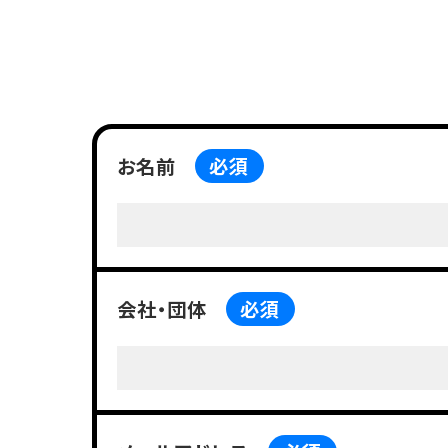
お名前
必須
会社・団体
必須