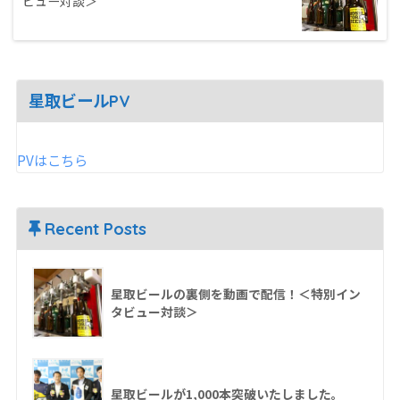
ビュー対談＞
星取ビールPV
PVはこちら
Recent Posts
星取ビールの裏側を動画で配信！＜特別イン
タビュー対談＞
星取ビールが1,000本突破いたしました。