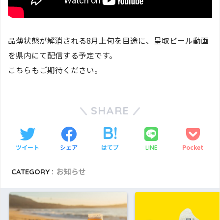
品薄状態が解消される8月上旬を目途に、星取ビール動画
を県内にて配信する予定です。
こちらもご期待ください。
SHARE
ツイート
シェア
はてブ
Pocket
LINE
CATEGORY :
お知らせ